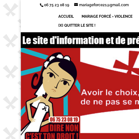
06 75 23 08 19
mariageforce21@gmail.com
ACCUEIL
MARIAGE FORCÉ = VIOLENCE
[X] QUITTER LE SITE !