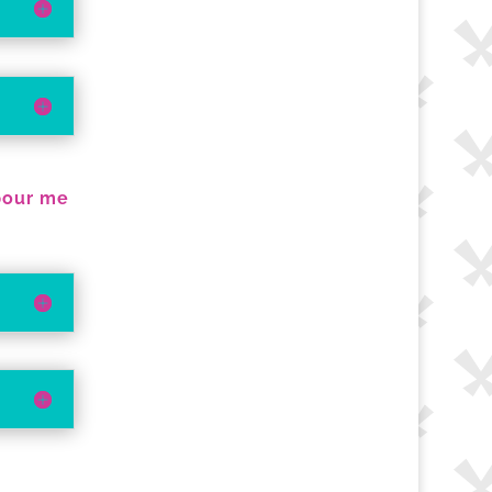
 pour me