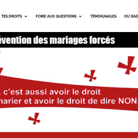
TES DROITS
FOIRE AUX QUESTIONS
TÉMOIGNAGES
OÙ S’A