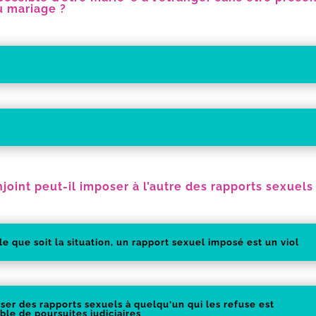
u mariage ?
joint peut-il imposer à l’autre des rapports sexuels
e que soit la situation, un rapport sexuel imposé est un viol
ser des rapports sexuels à quelqu'un qui les refuse est
ble de poursuites judiciaires