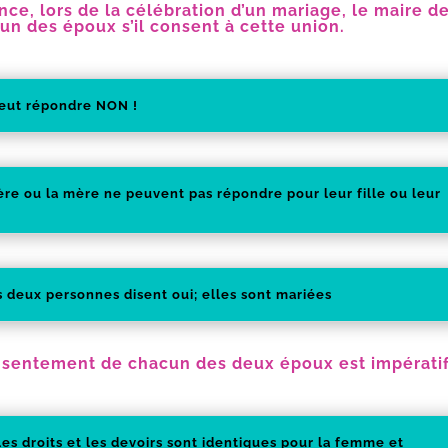
nce, lors de la célébration d’un mariage, le maire 
un des époux s’il consent à cette union
.
eut répondre NON !
ère ou la mère ne peuvent pas répondre pour leur fille ou leur
es deux personnes disent oui; elles sont mariées
sentement de chacun des deux époux est impératif
 les droits et les devoirs sont identiques pour la femme et