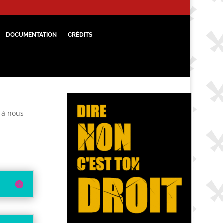
DOCUMENTATION
CRÉDITS
s à nous